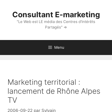
Aller
au
Consultant E-marketing
contenu
"Le Web est LE média des Centres d'Intérêts
Partagés" ⇒
Menu
Marketing territorial :
lancement de Rhône Alpes
TV
2006-09-22
par
Sylvain