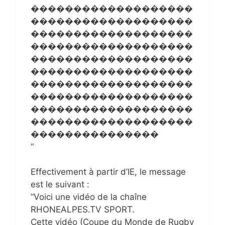
�������������������
�������������������
�������������������
�������������������
�������������������
�������������������
�������������������
�������������������
�������������������
�������������������
���������������
“
Effectivement à partir d’IE, le message
est le suivant :
“Voici une vidéo de la chaîne
RHONEALPES.TV SPORT.
Cette vidéo (Coupe du Monde de Rugby