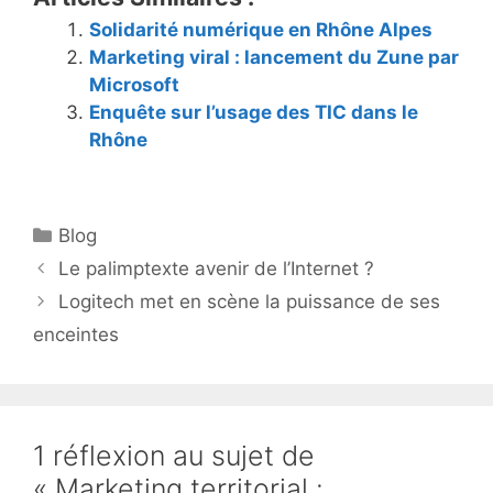
Solidarité numérique en Rhône Alpes
Marketing viral : lancement du Zune par
Microsoft
Enquête sur l’usage des TIC dans le
Rhône
Catégories
Blog
Le palimptexte avenir de l’Internet ?
Logitech met en scène la puissance de ses
enceintes
1 réflexion au sujet de
« Marketing territorial :