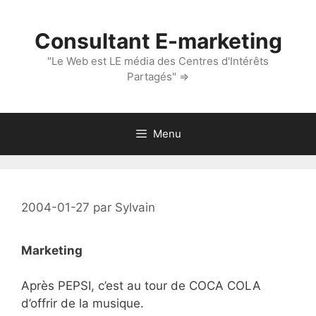
Aller
au
Consultant E-marketing
contenu
"Le Web est LE média des Centres d'Intérêts
Partagés" ⇒
Menu
2004-01-27
par
Sylvain
Marketing
Après PEPSI, c’est au tour de COCA COLA
d’offrir de la musique.